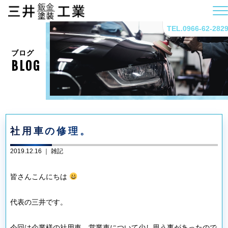
TEL.0966-62-282
ブログ
BLOG
社用車の修理。
2019.12.16 ｜
雑記
皆さんこんにちは
代表の三井です。
今回は企業様の社用車、営業車について少し思う事があったので