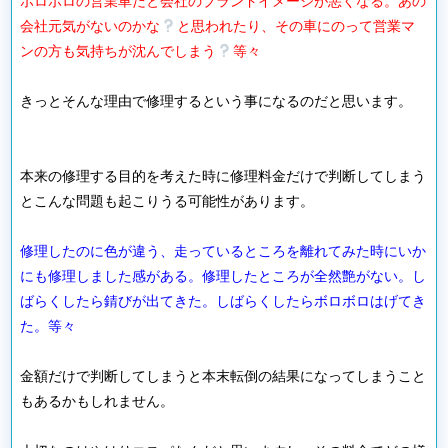
ボロボロの営業車だと会社のブランドイメージが悪くなる。あの
会社元気がないのかな
と思われたり、その車にのって営業マ
ンの方も気持ちが沈んでしまう
等々
きっとそんな理由で修理するという事になるのだと思います。
本来の修理する目的を考えた時に修理料金だけで判断してしまう
とこんな問題も起こりうる可能性があります。
修理したのに色が違う、走っているところを離れてみた時にいか
にも修理しました感がある。修理したところが全然艶がない。し
ばらくしたら錆びが出てきた。しばらくしたらボロボロはげてき
た。等々
金額だけで判断してしまうと本末転倒の結果になってしまうこと
もあるかもしれません。