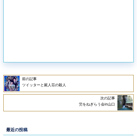
前の記事
ツイッターと屍人荘の殺人
次の記事
労をねぎらう会in山口
最近の投稿