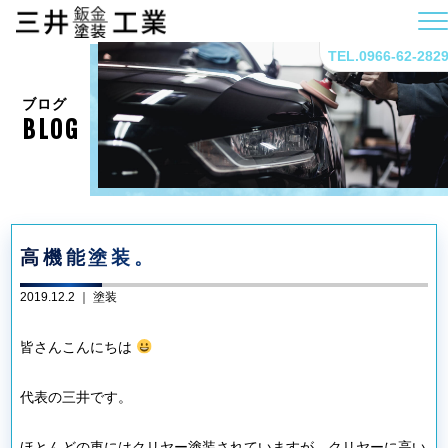
TEL.0966-62-282
ブログ
BLOG
高機能塗装。
2019.12.2 ｜
塗装
皆さんこんにちは
代表の三井です。
ほとんどの車にはクリヤー塗装されていますが、クリヤーに高い