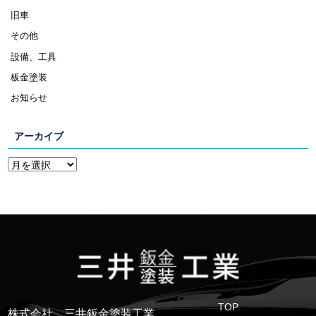
旧車
その他
設備、工具
板金塗装
お知らせ
アーカイブ
TOP
株式会社 三井鈑金塗装工業