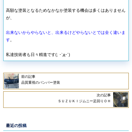
高額な塗装となるためなかなか塗装する機会は多くはありません
が、
出来ないからやらないと、出来るけどやらないとでは全く違いま
す
。
私達技術者も日々精進です(; ･`д･´)
前の記事
品質重視のバンパー塗装
次の記事
ＳＵＺＵＫＩジムニー足回りＯＨ
最近の投稿