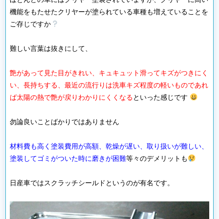
機能をもたせたクリヤーが塗られている車種も増えていることを
ご存じですか
難しい言葉は抜きにして、
艶があって見た目がきれい、キュキュット滑ってキズがつきにく
い、長持ちする、最近の流行りは洗車キズ程度の軽いものであれ
ば太陽の熱で艶が戻りわかりにくくなる
といった感じです
勿論良いことばかりではありません
材料費も高く塗装費用が高額、乾燥が遅い、取り扱いが難しい、
塗装してゴミがついた時に磨きが困難
等々のデメリットも
日産車ではスクラッチシールドというのが有名です。